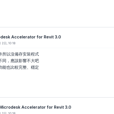
esk Accelerator for Revit 3.0
 2日, 10:18
件所以沒備存安裝程式
不同，應該影響不大吧
功能也比較完整、穩定
crodesk Accelerator for Revit 3.0
 2日, 10:18