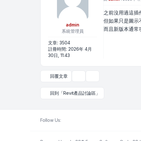
之前沒用過這插
但如果只是圖示
admin
而且新版本通常
系統管理員
文章:
3504
註冊時間:
2026年 4月
30日, 11:43
回覆文章
主題工具
顯示和排序選項
回到「Revit產品討論區」
Follow Us: