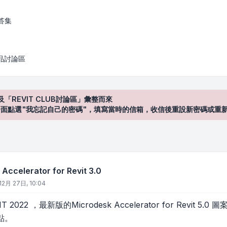
for Revit 3.0
答集
產品討論區
及「REVIT CLUB討論區」彙整而來
登入"介面點選"我忘記自己的密碼"，填寫當時的信箱，收信後重設新密碼或重
ccelerator for Revit 3.0
12月 27日, 10:04
 2022 ，最新版的Microdesk Accelerator for Revit
點。