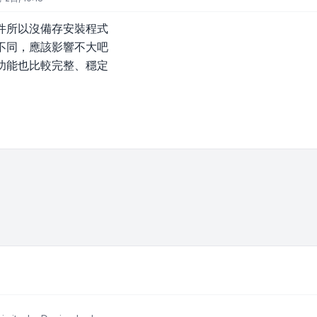
件所以沒備存安裝程式
不同，應該影響不大吧
功能也比較完整、穩定