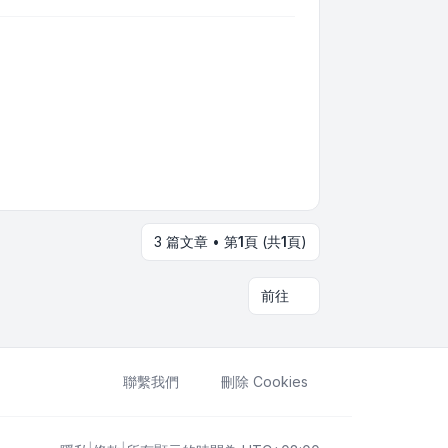
3 篇文章 • 第
1
頁 (共
1
頁)
前往
聯繫我們
刪除 Cookies