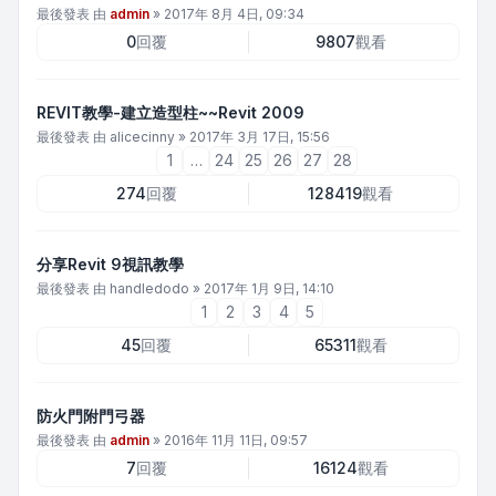
最後發表 由
admin
»
2017年 8月 4日, 09:34
0
回覆
9807
觀看
REVIT教學-建立造型柱~~Revit 2009
最後發表 由
alicecinny
»
2017年 3月 17日, 15:56
1
…
24
25
26
27
28
274
回覆
128419
觀看
分享Revit 9視訊教學
最後發表 由
handledodo
»
2017年 1月 9日, 14:10
1
2
3
4
5
45
回覆
65311
觀看
防火門附門弓器
最後發表 由
admin
»
2016年 11月 11日, 09:57
7
回覆
16124
觀看