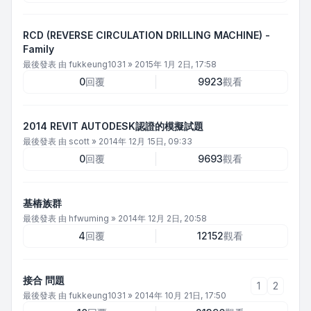
RCD (REVERSE CIRCULATION DRILLING MACHINE) -
Family
最後發表 由
fukkeung1031
»
2015年 1月 2日, 17:58
0
回覆
9923
觀看
2014 REVIT AUTODESK認證的模擬試題
最後發表 由
scott
»
2014年 12月 15日, 09:33
0
回覆
9693
觀看
基樁族群
最後發表 由
hfwuming
»
2014年 12月 2日, 20:58
4
回覆
12152
觀看
接合 問題
1
2
最後發表 由
fukkeung1031
»
2014年 10月 21日, 17:50