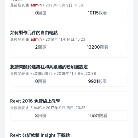
最後發表 由
admin
»
2023年 5月 9日, 11:38
0
回覆
10115
觀看
如何製作元件的自由端點
最後發表 由
admin
»
2019年 11月 14日, 15:23
2
回覆
13200
觀看
想請問關於建築柱和高級牆的粉刷層設定
最後發表 由
ks01856922
»
2019年 11月 8日, 20:38
0
回覆
9921
觀看
Revit 2016 免費線上教學
最後發表 由
EricJC
»
2017年 9月 15日, 23:35
3
回覆
11631
觀看
Revit 分析軟體 Insight 下載點