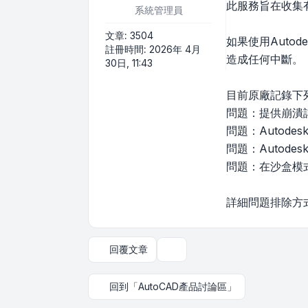
此服務旨在收集有
系統管理員
文章:
3504
如果使用Auto
註冊時間:
2026年 4月
造成任何中斷。
30日, 11:43
目前原廠記錄下
問題：提供崩潰
問題：Autode
問題：Autode
問題：在沙盒模
詳細問題排除方
回覆文章
主題工具
回到「AutoCAD產品討論區」