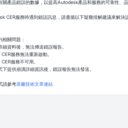
關產品錯誤的數據，以提高Autodesk產品和服務的可靠性、
desk CER服務時遇到錯誤訊息，請遵循以下疑難排解建議來
列相關問題：
詳細資料後，無法傳送錯誤報告。
sk CER服務無法重新啟動。
sk CER服務不可用。
式下提供崩潰詳細資訊後，錯誤報告無法發送。
式請參考
原廠技術文章連結