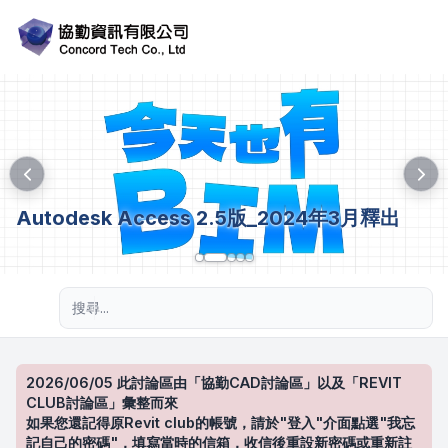
Autodesk Access 2.5版_2024年3月釋出
進階搜尋
2026/06/05 此討論區由「協勤CAD討論區」以及「REVIT
CLUB討論區」彙整而來
如果您還記得原Revit club的帳號，請於"登入"介面點選"我忘
記自己的密碼"，填寫當時的信箱，收信後重設新密碼或重新註