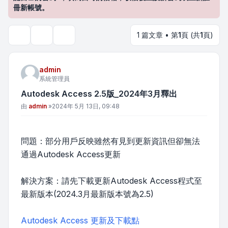
冊新帳號。
1 篇文章 • 第
1
頁 (共
1
頁)
主題工具
搜尋
admin
系統管理員
Autodesk Access 2.5版_2024年3月釋出
文章
由
admin
»
2024年 5月 13日, 09:48
問題：部分用戶反映雖然有見到更新資訊但卻無法
通過Autodesk Access更新
解決方案：請先下載更新Autodesk Access程式至
最新版本(2024.3月最新版本號為2.5)
Autodesk Access 更新及下載點