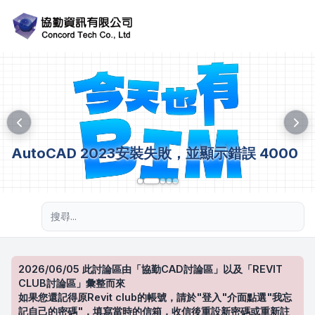
AutoCAD 2023安裝失敗，並顯示錯誤 4000
進階搜尋
2026/06/05 此討論區由「協勤CAD討論區」以及「REVIT
CLUB討論區」彙整而來
如果您還記得原Revit club的帳號，請於"登入"介面點選"我忘
記自己的密碼"，填寫當時的信箱，收信後重設新密碼或重新註