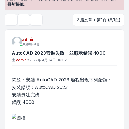
冊新帳號。
2 篇文章 • 第
1
頁 (共
1
頁)
主題工具
搜尋
admin
系統管理員
AutoCAD 2023安裝失敗，並顯示錯誤 4000
文章
由
admin
»
2022年 4月 14日, 16:37
問題：安裝 AutoCAD 2023 過程出現下列錯誤：
安裝錯誤：AutoCAD 2023
安裝無法完成
錯誤 4000