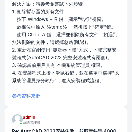
解決方案：請參考並嘗試下列步驟
1. 刪除暫存區的所有文件
按下 Windows + R 鍵，顯示"執行"視窗。
於欄位中輸入 %temp% ，然後按下"確定"鍵。
使用 Ctrl + A 鍵，選擇並刪除所有文件，如遇到
無法刪除的文件，請選擇忽略(跳過)。
2. 重新在官網使用"瀏覽器下載"方式，下載完整安
裝程式(AutoCAD 2023 完整安裝程式有兩個)。
3. 確認當前用戶具有 本機系統管理員 權限。
4. 在安裝程式上按下滑鼠右鍵，並在選單中選擇"以
系統管理員身分執行"，進入安裝程式流程。
參考資料來源
admin
系統管理員
Re: AutoCAD 2023安裝失敗，並顯示錯誤 4000