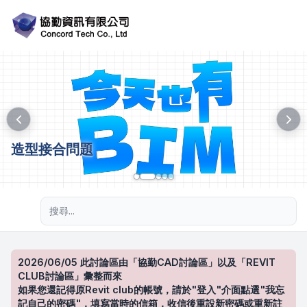
造型接合問題
進階搜尋
2026/06/05 此討論區由「協勤CAD討論區」以及「REVIT
CLUB討論區」彙整而來
如果您還記得原Revit club的帳號，請於"登入"介面點選"我忘
記自己的密碼"，填寫當時的信箱，收信後重設新密碼或重新註