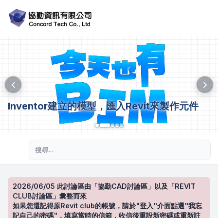
Inventor建立的模型，匯入Revit來製作元件
進階搜尋
2026/06/05 此討論區由「協勤CAD討論區」以及「REVIT
CLUB討論區」彙整而來
如果您還記得原Revit club的帳號，請於"登入"介面點選"我忘
記自己的密碼"，填寫當時的信箱，收信後重設新密碼或重新註