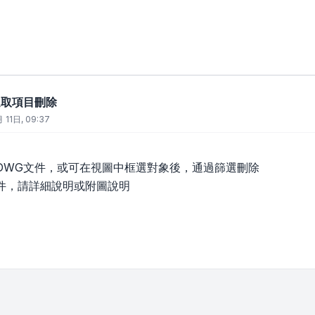
選取項目刪除
 11日, 09:37
DWG文件，或可在視圖中框選對象後，通過篩選刪除
件，請詳細說明或附圖說明