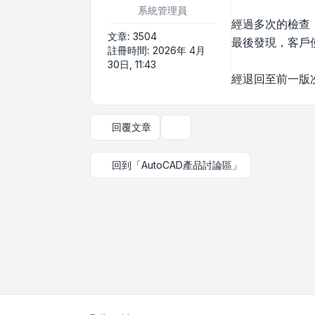
系統管理員
經過多次的檢查，
文章:
3504
最後發現，客戶使
註冊時間:
2026年 4月
30日, 11:43
經退回至前一版次
回覆文章
主題工具
回到「AutoCAD產品討論區」