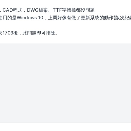
CAD程式，DWG檔案、TTF字體檔都沒問題
用的是Windows 10，上周好像有做了更新系統的動作(版次紀錄
1703後，此問題即可排除。