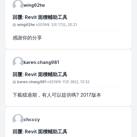
wing62tw
回覆: Revit 面積輔助工具
文章
由
wing62tw
»
2019年 3月 17日, 20:21
感謝你的分享
karen.chang981
回覆: Revit 面積輔助工具
文章
由
karen.chang981
»
2019年 11月 28日, 13:32
下載檔過期，有人可以提供嗎? 2017版本
chcccy
回覆: Revit 面積輔助工具