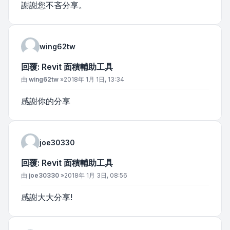
謝謝您不吝分享。
wing62tw
回覆: Revit 面積輔助工具
文章
由
wing62tw
»
2018年 1月 1日, 13:34
感謝你的分享
joe30330
回覆: Revit 面積輔助工具
文章
由
joe30330
»
2018年 1月 3日, 08:56
感謝大大分享!