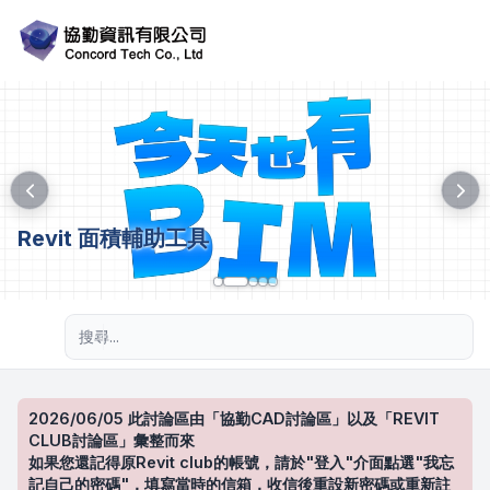
Revit 面積輔助工具
進階搜尋
2026/06/05 此討論區由「協勤CAD討論區」以及「REVIT
CLUB討論區」彙整而來
如果您還記得原Revit club的帳號，請於"登入"介面點選"我忘
記自己的密碼"，填寫當時的信箱，收信後重設新密碼或重新註