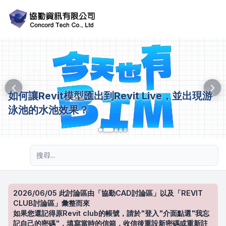
如何讓Revit模型匯出到Revit Live，並出現游
泳池的水池效果？
進階搜尋
2026/06/05 此討論區由「協勤CAD討論區」以及「REVIT
CLUB討論區」彙整而來
如果您還記得原Revit club的帳號，請於"登入"介面點選"我忘
記自己的密碼"，填寫當時的信箱，收信後重設新密碼或重新註