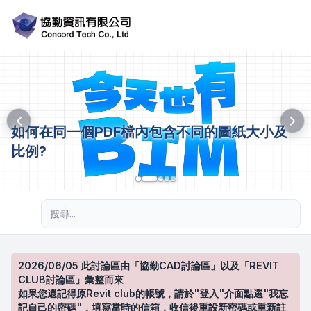
如何在同一個PDF檔內包含不同的圖紙大小及
比例?
進階搜尋
2026/06/05 此討論區由「協勤CAD討論區」以及「REVIT
CLUB討論區」彙整而來
如果您還記得原Revit club的帳號，請於"登入"介面點選"我忘
記自己的密碼"，填寫當時的信箱，收信後重設新密碼或重新註