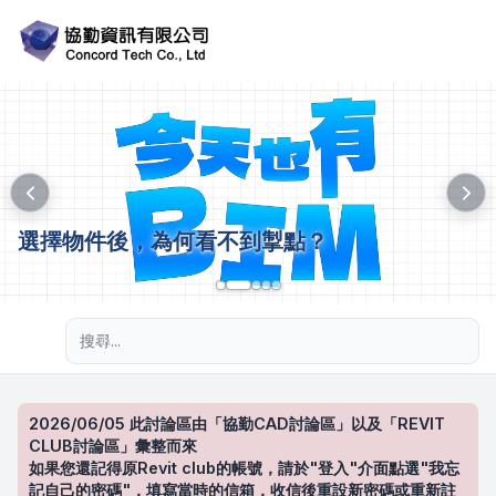
選擇物件後，為何看不到掣點？
進階搜尋
2026/06/05 此討論區由「協勤CAD討論區」以及「REVIT
CLUB討論區」彙整而來
如果您還記得原Revit club的帳號，請於"登入"介面點選"我忘
記自己的密碼"，填寫當時的信箱，收信後重設新密碼或重新註