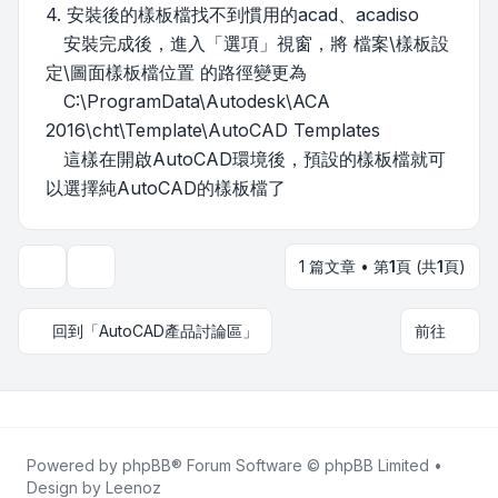
4. 安裝後的樣板檔找不到慣用的acad、acadiso
安裝完成後，進入「選項」視窗，將 檔案\樣板設
定\圖面樣板檔位置 的路徑變更為
C:\ProgramData\Autodesk\ACA
2016\cht\Template\AutoCAD Templates
這樣在開啟AutoCAD環境後，預設的樣板檔就可
以選擇純AutoCAD的樣板檔了
1 篇文章 • 第
1
頁 (共
1
頁)
主題工具
回到「AutoCAD產品討論區」
前往
Powered by
phpBB
® Forum Software © phpBB Limited •
Design by
Leenoz