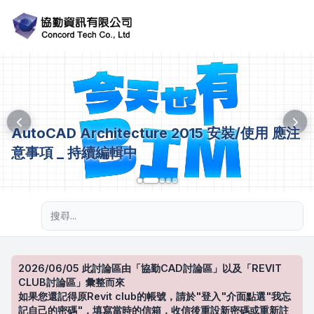
AutoCAD Architecture 2015 安裝/使用 應注
意事項 _ 持續編輯中
進階搜尋
2026/06/05 此討論區由「協勤CAD討論區」以及「REVIT
CLUB討論區」彙整而來
如果您還記得原Revit club的帳號，請於"登入"介面點選"我忘
記自己的密碼"，填寫當時的信箱，收信後重設新密碼或重新註