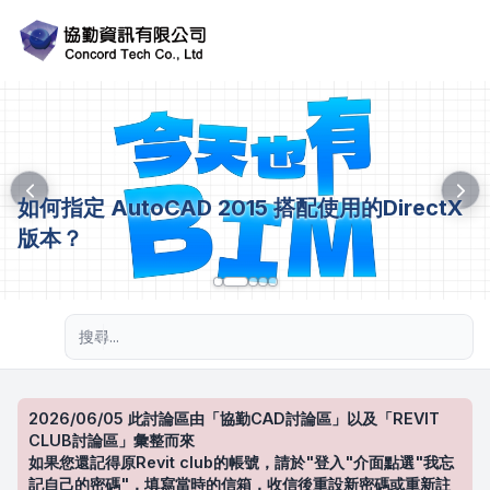
如何指定 AutoCAD 2015 搭配使用的DirectX
版本？
進階搜尋
2026/06/05 此討論區由「協勤CAD討論區」以及「REVIT
CLUB討論區」彙整而來
如果您還記得原Revit club的帳號，請於"登入"介面點選"我忘
記自己的密碼"，填寫當時的信箱，收信後重設新密碼或重新註