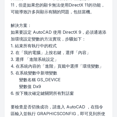
11，但是如果您的顯卡無法使用DirectX 11的功能，
可能導致許多與顯示有關的問題，包括當機。
解決方案：
如果要設定 AutoCAD 使用 DirectX 9，必須通過添
加環境設定變數的方法實現，步驟如下：
1. 結束所有執行中的程式
2. 在「我的電腦」上按右鍵，選擇「內容」
3. 選擇 「進階系統設定」
4. 在系統內容的「進階」頁籤中選擇「環境變數」
5. 在系統變數中新增變數
變數名稱 GS_DEVICE
變數值 Dx9
6. 按下幾次確定鍵關閉所有對話窗
要檢查是否切換成功，請進入 AutoCAD ，在指令
區輸入並執行 GRAPHICSCONFIG，即可見到所使