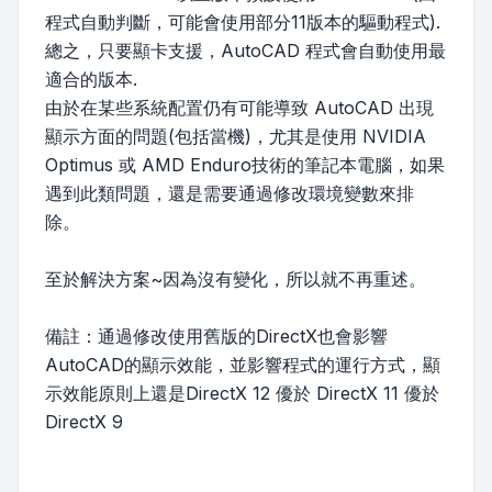
程式自動判斷，可能會使用部分11版本的驅動程式).
總之，只要顯卡支援，AutoCAD 程式會自動使用最
適合的版本.
由於在某些系統配置仍有可能導致 AutoCAD 出現
顯示方面的問題(包括當機)，尤其是使用 NVIDIA
Optimus 或 AMD Enduro技術的筆記本電腦，如果
遇到此類問題，還是需要通過修改環境變數來排
除。
至於解決方案~因為沒有變化，所以就不再重述。
備註：通過修改使用舊版的DirectX也會影響
AutoCAD的顯示效能，並影響程式的運行方式，顯
示效能原則上還是DirectX 12 優於 DirectX 11 優於
DirectX 9