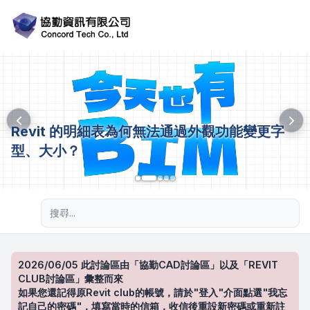
Revit 的明細表為何無法通過外觀功能變更字
型、大小？
進階搜尋
2026/06/05 此討論區由「協勤CAD討論區」以及「REVIT
CLUB討論區」彙整而來
如果您還記得原Revit club的帳號，請於"登入"介面點選"我忘
記自己的密碼"，填寫當時的信箱，收信後重設新密碼或重新註