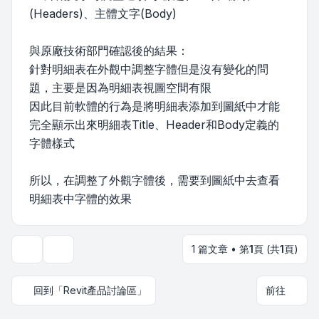
(Headers)、主體文字(Body)
與原廠技術部門確認後的結果：
針對明細表在外觀中調整字體但是沒有變化的問
題，主要是因為明細表視圖空間有限
因此目前軟體的行為是將明細表添加到圖紙中才能
完全顯示出來明細表Title、Header和Body定義的
字體樣式
所以，在調整了外觀字體後，需要到圖紙中去查看
明細表中字體的效果
1 篇文章 • 第
1
頁 (共
1
頁)
主題工具
回到「Revit產品討論區」
前往