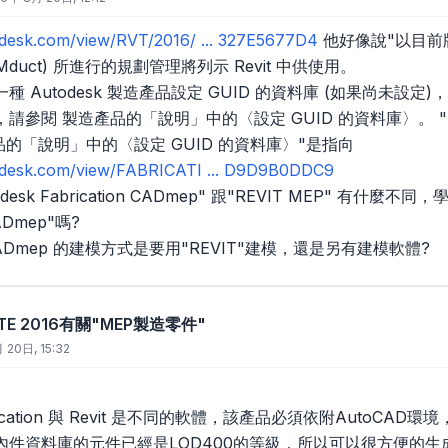
todesk.com/view/RVT/2016/ ... 327E5677D4
他好像說"以目前版本
AMduct) 所進行的規劃管理將列示 Revit 中供使用。
 Autodesk 製造產品設定 GUID 的資料庫 (如果尚未設定)，
請參閱 製造產品的「說明」中的〈設定 GUID 的資料庫〉。 "
品的「說明」中的〈設定 GUID 的資料庫〉"是指向
todesk.com/view/FABRICATI ... D9D9B0DDC9
desk Fabrication CADmep" 跟"REVIT MEP" 有什麼不
CADmep"嗎?
on CADmep 的建模方式是要用"REVIT"建模，還是另有建模軟體?
VITE 2016有關"MEP製造零件"
 20日, 15:32
Fabrication 與 Revit 是不同的軟體，該產品必須依附Auto
內件資料庫的元件已經是LOD400的等級，所以可以很方便的