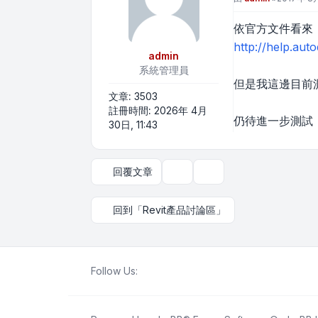
依官方文件看來
http://help.au
admin
系統管理員
但是我這邊目前測
文章:
3503
註冊時間:
2026年 4月
仍待進一步測試
30日, 11:43
回覆文章
主題工具
顯示和排序選項
回到「Revit產品討論區」
Follow Us: