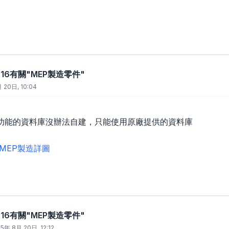
 2016有關"MEP製造零件"
 20日, 10:04
功能的資料庫沒辦法自建，只能使用原廠提供的資料庫
MEP製造詳圖
 2016有關"MEP製造零件"
15年 8月 20日, 12:12