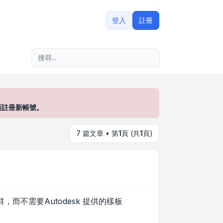
登入
註冊
進階搜尋
新註冊新帳號。
7 篇文章 • 第
1
頁 (共
1
頁)
而不需要Autodesk 提供的樣板