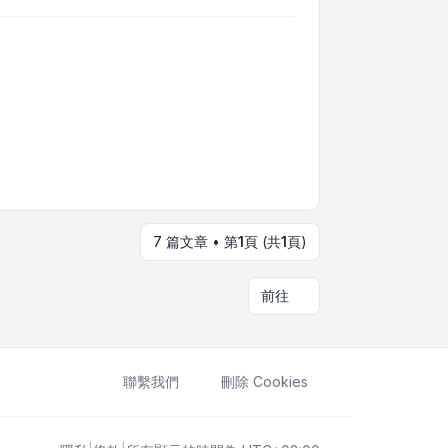
7 篇文章 • 第
1
頁 (共
1
頁)
前往
聯繫我們
刪除 Cookies