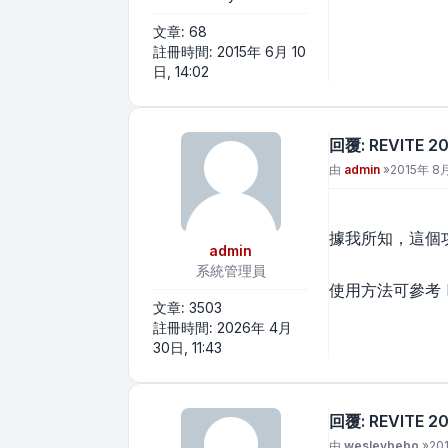
文章:
68
註冊時間:
2015年 6月 10
日, 14:02
回覆: REVITE
文章
由
admin
»
2015年 8月
據我所知，這個
admin
系統管理員
使用方法可參考
文章:
3503
註冊時間:
2026年 4月
30日, 11:43
回覆: REVITE
文章
由
wesleybebo
»
20