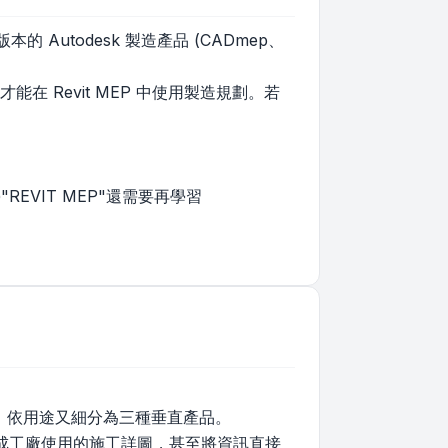
的 Autodesk 製造產品 (CADmep、
才能在 Revit MEP 中使用製造規劃。若
同，學"REVIT MEP"還需要再學習
CAD環境，依用途又細分為三種垂直產品。
生成工廠使用的施工詳圖，甚至將資訊直接