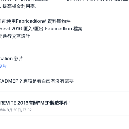
，提高板金利用率。
前只能使用Fabricadtion的資料庫物件
it 2016 匯入/匯出 Fabricadtion 檔案
間進行交互設計
rication 影片
 影片
CADMEP？應該是看自己有沒有需要
 REVITE 2016有關"MEP製造零件"
15年 8月 20日, 17:32