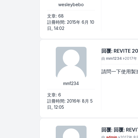
wesleybebo
文章:
68
註冊時間:
2015年 6月 10
日, 14:02
回覆: REVITE
文章
由
mm1234
»
2017年 
請問一下使用製
mm1234
文章:
6
註冊時間:
2016年 8月 5
日, 12:05
回覆: 回覆: RE
文章
由
admin
»
2017年 8月