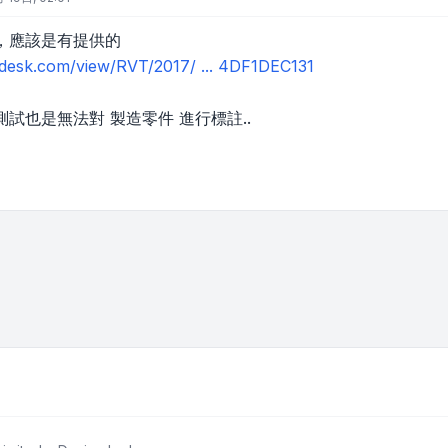
，應該是有提供的
todesk.com/view/RVT/2017/ ... 4DF1DEC131
試也是無法對 製造零件 進行標註..