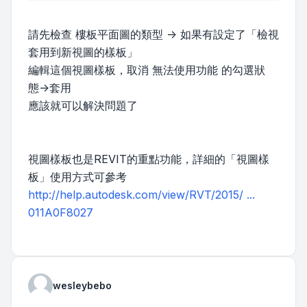
請先檢查 樓板平面圖的類型 -> 如果有設定了「檢視
套用到新視圖的樣板」
編輯這個視圖樣板，取消 無法使用功能 的勾選狀
態->套用
應該就可以解決問題了
視圖樣板也是REVIT的重點功能，詳細的「視圖樣
板」使用方式可參考
http://help.autodesk.com/view/RVT/2015/ ...
011A0F8027
wesleybebo