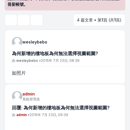
冊新帳號。
4 篇文章 • 第
1
頁 (共
1
頁)
主題工具
搜尋
wesleybebo
為何新增的樓地板為何無法選擇視圖範圍?
文章
由
wesleybebo
»
2015年 7月 23日, 08:39
如照片
admin
系統管理員
回覆: 為何新增的樓地板為何無法選擇視圖範圍?
文章
由
admin
»
2015年 7月 23日, 09:39