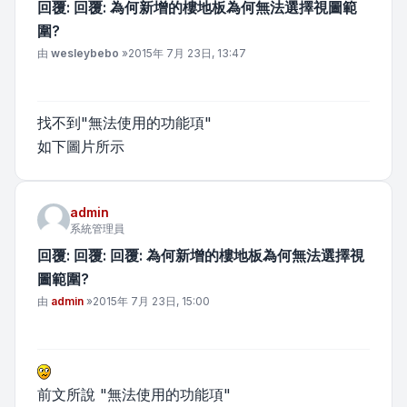
回覆: 回覆: 為何新增的樓地板為何無法選擇視圖範
圍?
文章
由
wesleybebo
»
2015年 7月 23日, 13:47
找不到"無法使用的功能項"
如下圖片所示
admin
系統管理員
回覆: 回覆: 回覆: 為何新增的樓地板為何無法選擇視
圖範圍?
文章
由
admin
»
2015年 7月 23日, 15:00
前文所說 "無法使用的功能項"