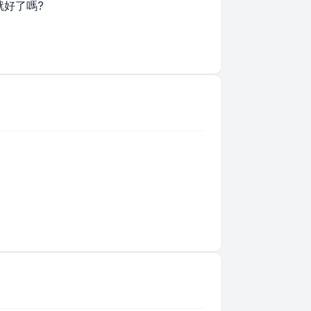
就好了嗎?