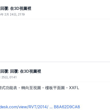
: 回覆: 在3D視圖裡
5年 2月 24日, 21:19
: 回覆: 回覆: 在3D視圖裡
 25日, 01:41
 關聯式功能表 - 轉向至視圖 - 樓板平面圖 - XXFL
todesk.com/view/RVT/2014/ ... B8A62D9CA8