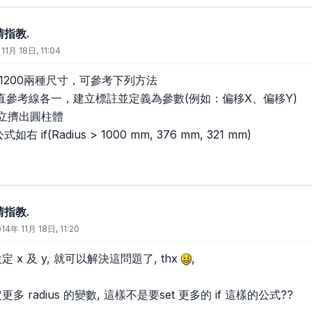
請指教.
11月 18日, 11:04
、1200兩種尺寸，可參考下列方法
垂直參考線各一，建立標註並定義為參數(例如：偏移X、偏移Y)
建立擠出圓柱體
右 if(Radius > 1000 mm, 376 mm, 321 mm)
請指教.
14年 11月 18日, 11:20
 x 及 y, 就可以解決這問題了, thx
,
多 radius 的變數, 這樣不是要set 更多的 if 這樣的公式??