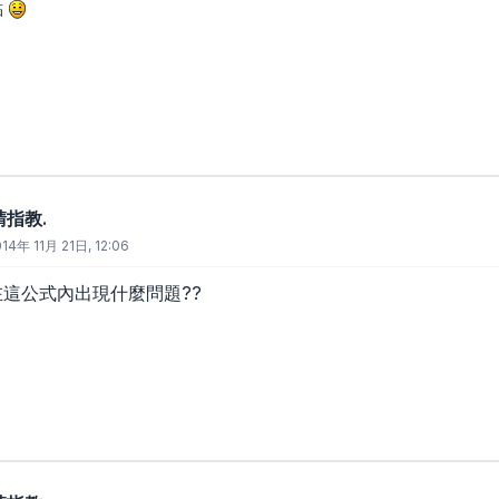
點
請指教.
14年 11月 21日, 12:06
在這公式內出現什麼問題??