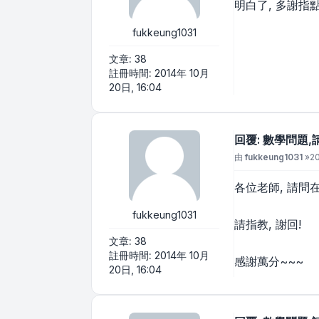
明白了, 多謝指
fukkeung1031
文章:
38
註冊時間:
2014年 10月
20日, 16:04
回覆: 數學問題,
文章
由
fukkeung1031
»
20
各位老師, 請問
fukkeung1031
請指教, 謝回!
文章:
38
註冊時間:
2014年 10月
感謝萬分~~~
20日, 16:04