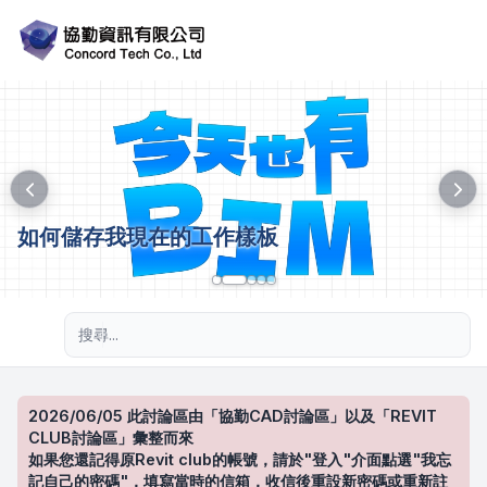
如何儲存我現在的工作樣板
進階搜尋
2026/06/05 此討論區由「協勤CAD討論區」以及「REVIT
CLUB討論區」彙整而來
如果您還記得原Revit club的帳號，請於"登入"介面點選"我忘
記自己的密碼"，填寫當時的信箱，收信後重設新密碼或重新註