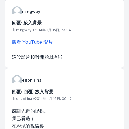
mingway
回覆: 放入背景
文章
由
mingway
»
2014年 1月 15日, 23:04
觀看 YouTube 影片
這段影片10秒開始就有啦
eltonirina
回覆: 回覆: 放入背景
文章
由
eltonirina
»
2014年 1月 16日, 00:42
感謝先進的提拱。
我已看過了
在彩現的視窗裏