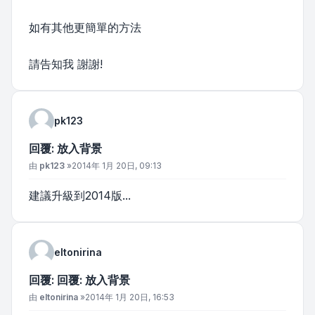
如有其他更簡單的方法
請告知我 謝謝!
pk123
回覆: 放入背景
文章
由
pk123
»
2014年 1月 20日, 09:13
建議升級到2014版...
eltonirina
回覆: 回覆: 放入背景
文章
由
eltonirina
»
2014年 1月 20日, 16:53