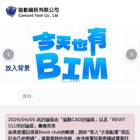
放入背景
進階搜尋
2026/06/05 此討論區由「協勤CAD討論區」以及「REVIT
CLUB討論區」彙整而來
如果您還記得原Revit club的帳號，請於"登入"介面點選"我忘
記自己的密碼"，填寫當時的信箱，收信後重設新密碼或重新註