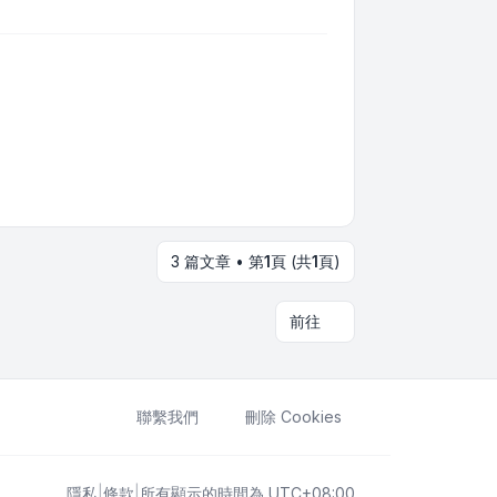
3 篇文章 • 第
1
頁 (共
1
頁)
前往
聯繫我們
刪除 Cookies
隱私
|
條款
|
所有顯示的時間為
UTC+08:00