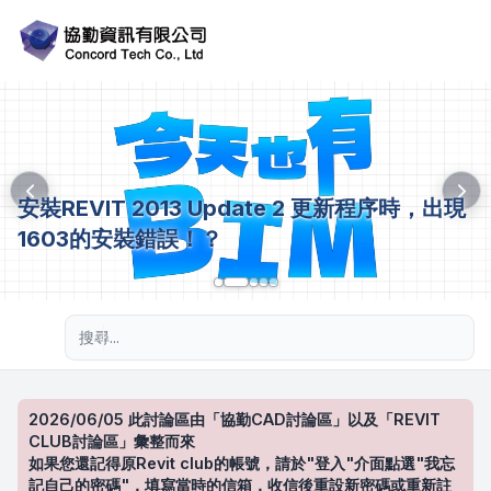
安裝REVIT 2013 Update 2 更新程序時，出現
1603的安裝錯誤！？
進階搜尋
2026/06/05 此討論區由「協勤CAD討論區」以及「REVIT
CLUB討論區」彙整而來
如果您還記得原Revit club的帳號，請於"登入"介面點選"我忘
記自己的密碼"，填寫當時的信箱，收信後重設新密碼或重新註