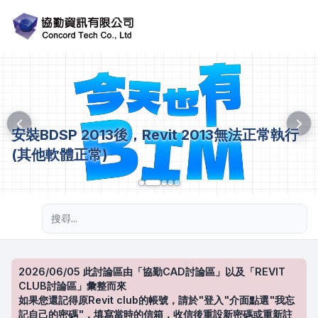
安裝BDSP 2013後，Revit 2013無法正常執行
(其他軟體正常)
進階搜尋
2026/06/05 此討論區由「協勤CAD討論區」以及「REVIT
CLUB討論區」彙整而來
如果您還記得原Revit club的帳號，請於"登入"介面點選"我忘
記自己的密碼"，填寫當時的信箱，收信後重設新密碼或重新註