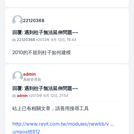
22120368
回覆: 遇到柱子無法延伸問題~~
文章
由
22120368
»
2013年 9月 12日, 19:44
2010的不規則柱子如何建模
admin
系統管理員
回覆: 遇到柱子無法延伸問題~~
文章
由
admin
»
2013年 9月 12日, 21:54
站上已有相關文章，請善用搜尋工具
http://www.revit.com.tw/modules/newbb/v ...
umpost8912