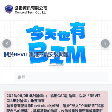
關於REVIT重灌不能安裝問題
進階搜尋
2026/06/05 此討論區由「協勤CAD討論區」以及「REVIT
CLUB討論區」彙整而來
如果您還記得原Revit club的帳號，請於"登入"介面點選"我忘
記自己的密碼"，填寫當時的信箱，收信後重設新密碼或重新註