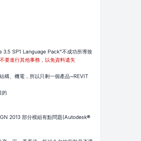
 3.5 SP1 Language Pack"不成功所導致
量不要進行其他事務，以免資料遺失
結構、機電，所以只剩一個產品~REVIT
裝的
2013 部分模組有點問題(Autodesk®