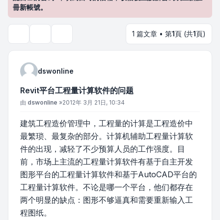
冊新帳號。
1 篇文章 • 第
1
頁 (共
1
頁)
主題工具
搜尋
dswonline
Revit平台工程量计算软件的问题
文章
由
dswonline
»
2012年 3月 21日, 10:34
建筑工程造价管理中，工程量的计算是工程造价中
最繁琐、最复杂的部分。计算机辅助工程量计算软
件的出现，减轻了不少预算人员的工作强度。目
前，市场上主流的工程量计算软件有基于自主开发
图形平台的工程量计算软件和基于AutoCAD平台的
工程量计算软件。不论是哪一个平台，他们都存在
两个明显的缺点：图形不够逼真和需要重新输入工
程图纸。