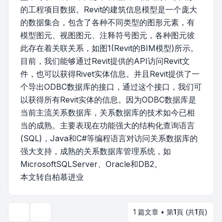
的工程项目数据。Revit的建筑信息模型是一个庞大
的数据集合，包含了各种不同类型的图形元素，有
模型图元、视图图元、注释符号图元，各种图元彼
此存在着关联关系，如图1(Revit的BIM模型)所示。
目前，我们能够通过Revit提供的API访问Revit文
件，也可以获得Rivet实体信息。并且Revit提供了一
个导出ODBC数据库的接口，通过这个接口，我们可
以获得所有Revit实体的信息。因为ODBC数据库是
当前主流关系数据库，关系数据库的技术如今已相
当的成熟。主要表现在功能强大的结构化查询语言
(SQL)，Java和C#等编程语言对访问关系数据库的
强大支持，成熟的关系数据库管理系统，如
MicrosoftSQLServer、Oracle和DB2。
本文转自柏慕进业
1 篇文章 • 第
1
頁 (共
1
頁)
主題工具