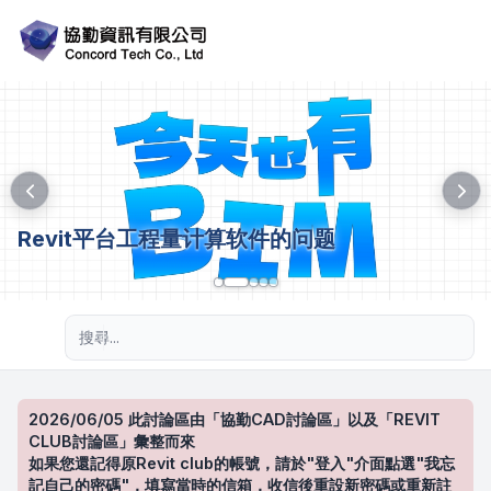
Revit平台工程量计算软件的问题
進階搜尋
2026/06/05 此討論區由「協勤CAD討論區」以及「REVIT
CLUB討論區」彙整而來
如果您還記得原Revit club的帳號，請於"登入"介面點選"我忘
記自己的密碼"，填寫當時的信箱，收信後重設新密碼或重新註