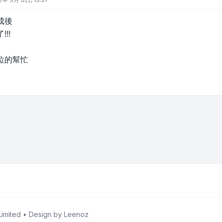
成後
!!
位的幫忙
imited • Design by
Leenoz