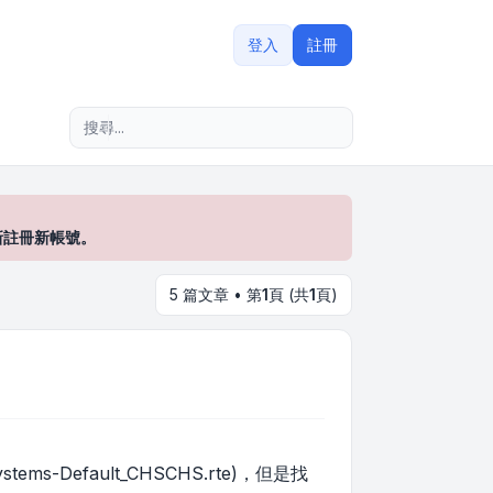
登入
註冊
進階搜尋
新註冊新帳號。
5 篇文章 • 第
1
頁 (共
1
頁)
efault_CHSCHS.rte)，但是找