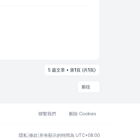
5 篇文章 • 第
1
頁 (共
1
頁)
前往
聯繫我們
刪除 Cookies
隱私
|
條款
|
所有顯示的時間為
UTC+08:00