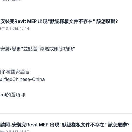
..安裝完Revit MEP 出現"默認樣板文件不存在" 該怎麼辦?
2年 3月 6日, 15:44
安裝/變更"並點選"添增或刪除功能"
 有很多種國家語言
ifiedChinese-China
ent的選項耶
: 請問..安裝完Revit MEP 出現"默認樣板文件不存在" 該怎麼辦?
2年 3月 6日, 15:57