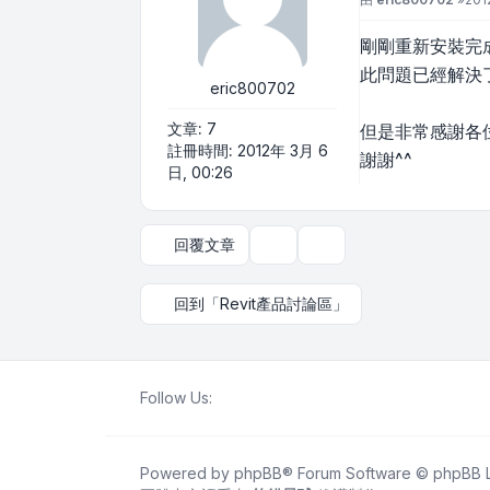
剛剛重新安裝完
此問題已經解決了!
eric800702
文章:
7
但是非常感謝各
註冊時間:
2012年 3月 6
謝謝^^
日, 00:26
回覆文章
主題工具
顯示和排序選項
回到「Revit產品討論區」
Follow Us:
Powered by
phpBB
® Forum Software © phpBB L