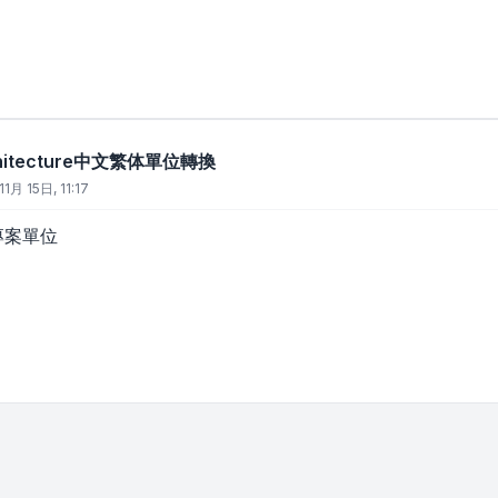
rchitecture中文繁体單位轉換
11月 15日, 11:17
專案單位