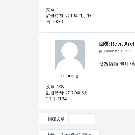
文章:
1
註冊時間:
2011年 11月 15
日, 10:56
回覆: Revit A
文章
由
chiaming
»
2011年 
修改編輯 管理/
chiaming
文章:
188
註冊時間:
2007年 6月
28日, 11:34
回覆文章
主題工具
顯示和排序選項
回到「Revit產品討論區」