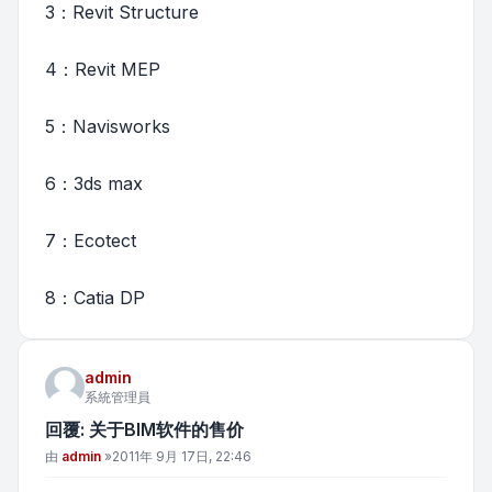
3：Revit Structure
4：Revit MEP
5：Navisworks
6：3ds max
7：Ecotect
8：Catia DP
admin
系統管理員
回覆: 关于BIM软件的售价
文章
由
admin
»
2011年 9月 17日, 22:46