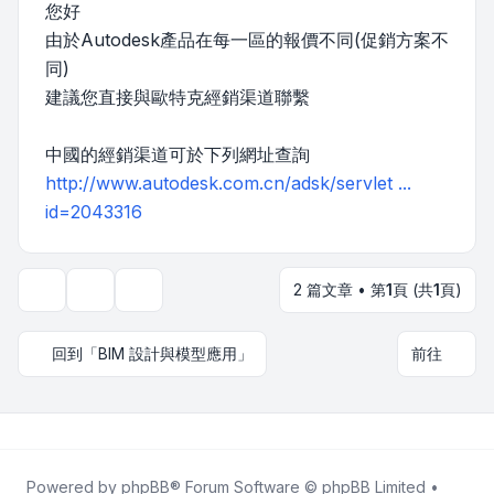
您好
由於Autodesk產品在每一區的報價不同(促銷方案不
同)
建議您直接與歐特克經銷渠道聯繫
中國的經銷渠道可於下列網址查詢
http://www.autodesk.com.cn/adsk/servlet ...
id=2043316
2 篇文章 • 第
1
頁 (共
1
頁)
主題工具
顯示和排序選項
回到「BIM 設計與模型應用」
前往
Powered by
phpBB
® Forum Software © phpBB Limited •