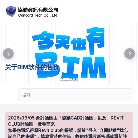
关于BIM软件的售价
進階搜尋
2026/06/05 此討論區由「協勤CAD討論區」以及「REVIT
CLUB討論區」彙整而來
如果您還記得原Revit club的帳號，請於"登入"介面點選"我忘
記自己的密碼"，填寫當時的信箱，收信後重設新密碼或重新註