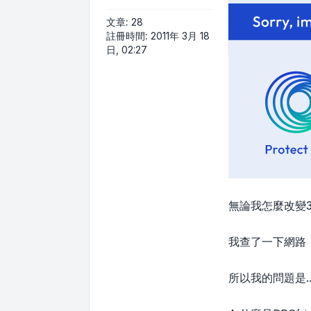
文章:
28
註冊時間:
2011年 3月 18
日, 02:27
無論我怎麼改變
我查了一下網路
所以我的問題是....