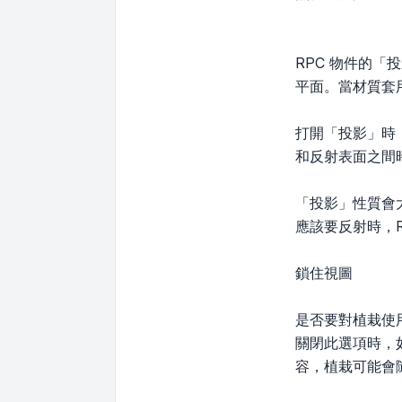
RPC 物件的「投
平面。當材質套
打開「投影」時，
和反射表面之間
「投影」性質會
應該要反射時，R
鎖住視圖
是否要對植栽使
關閉此選項時，
容，植栽可能會