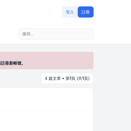
登入
註冊
進階搜尋
新註冊新帳號。
4 篇文章 • 第
1
頁 (共
1
頁)