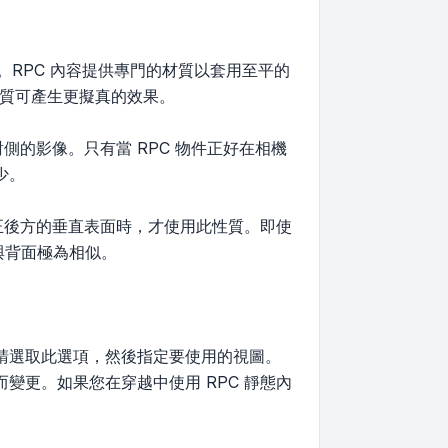
定不同。RPC 內容提供專門的材質以套用至平的
性質可產生更擬真的效果。
側的影像。只有當 RPC 物件正好在相機
少。
其正後方的垂直表面時，才使用此性質。即使
面與背面極為相似。
請選取此選項，然後指定要使用的視圖。
變更。如果您在穿越中使用 RPC 靜態內