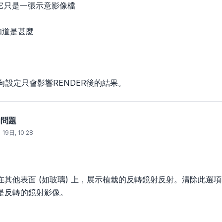
為它只是一張示意影像檔
不知道是甚麼
方向設定只會影響RENDER後的結果。
的問題
 19日, 10:28
在其他表面 (如玻璃) 上，展示植栽的反轉鏡射反射。清除此選
是反轉的鏡射影像。