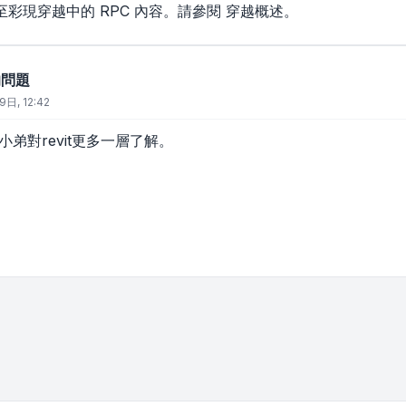
彩現穿越中的 RPC 內容。請參閱 穿越概述。
的問題
9日, 12:42
小弟對revit更多一層了解。