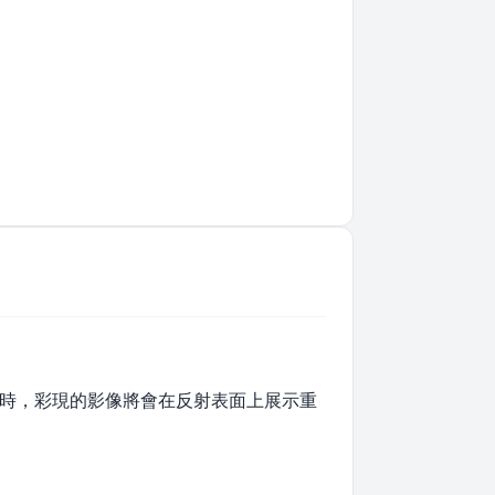
項時，彩現的影像將會在反射表面上展示重