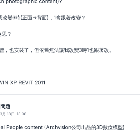
 photographic content)?
我改變3時(正面->背面)，1會跟著改變？
意思？
軟體，也安裝了，但依舊無法讓我改變3時1也跟著改。
 XP REVIT 2011
的問題
3月 18日, 13:08
al People content (Archvision公司出品的3D數位模型)