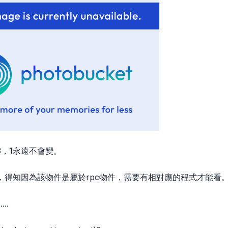
3，1永遠不會變。
，得知因為該物件是屬於rpc物件，需要有相對應的程式才能看
..