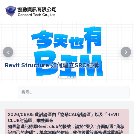
Revit Structure 如何建立SRC結構
進階搜尋
2026/06/05 此討論區由「協勤CAD討論區」以及「REVIT
CLUB討論區」彙整而來
如果您還記得原Revit club的帳號，請於"登入"介面點選"我忘
記自己的密碼"，填寫當時的信箱，收信後重設新密碼或重新註