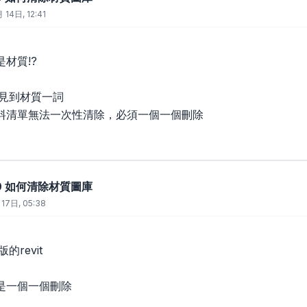
 14日, 12:41
材質!?
未見到材質一詞
料清單無法一次性清除，必須一個一個刪除
2010 如何清除材質圖庫
17日, 05:38
的revit
是一個一個刪除