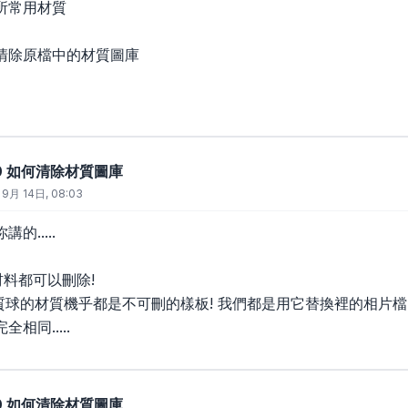
所常用材質
清除原檔中的材質圖庫
2010 如何清除材質圖庫
 9月 14日, 08:03
的.....
材料都可以刪除!
材質球的材質機乎都是不可刪的樣板! 我們都是用它替換裡的相片檔
相同.....
2010 如何清除材質圖庫