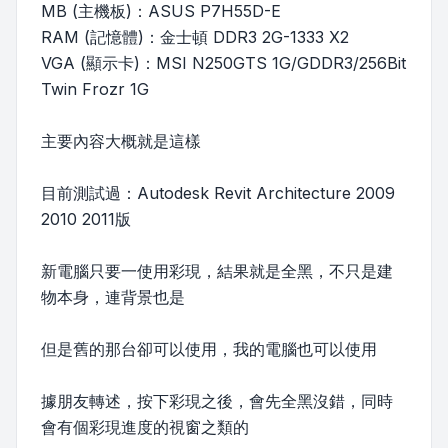
MB (主機板)：ASUS P7H55D-E
RAM (記憶體)：金士頓 DDR3 2G-1333 X2
VGA (顯示卡)：MSI N250GTS 1G/GDDR3/256Bit
Twin Frozr 1G
主要內容大概就是這樣
目前測試過：Autodesk Revit Architecture 2009
2010 2011版
新電腦只要一使用彩現，結果就是全黑，不只是建
物本身，連背景也是
但是舊的那台卻可以使用，我的電腦也可以使用
據朋友轉述，按下彩現之後，會先全黑沒錯，同時
會有個彩現進度的視窗之類的