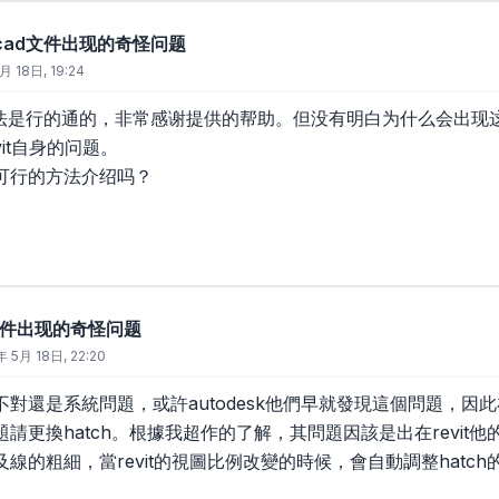
接cad文件出现的奇怪问题
月 18日, 19:24
er的方法是行的通的，非常感谢提供的帮助。但没有明白为什么会出
vit自身的问题。
他可行的方法介绍吗？
d文件出现的奇怪问题
年 5月 18日, 22:20
對還是系統問題，或許autodesk他們早就發現這個問題，因此
請更換hatch。根據我超作的了解，其問題因該是出在revit他
線的粗細，當revit的視圖比例改變的時候，會自動調整hatch