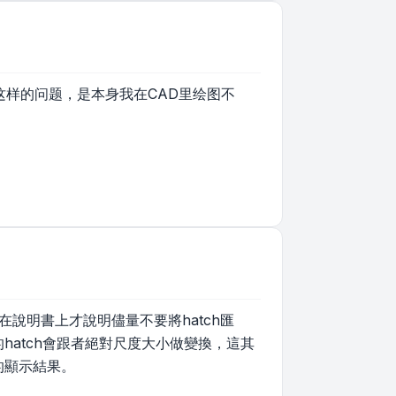
现这样的问题，是本身我在CAD里绘图不
在說明書上才說明儘量不要將hatch匯
的hatch會跟者絕對尺度大小做變換，這其
的顯示結果。