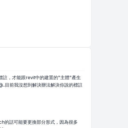
標註，才能跟revit中的建置的"主體"產生
..目前我沒想到解決辦法解決你說的標註
hatch的話可能要更換部分形式，因為很多