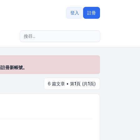
登入
註冊
進階搜尋
新註冊新帳號。
6 篇文章 • 第
1
頁 (共
1
頁)