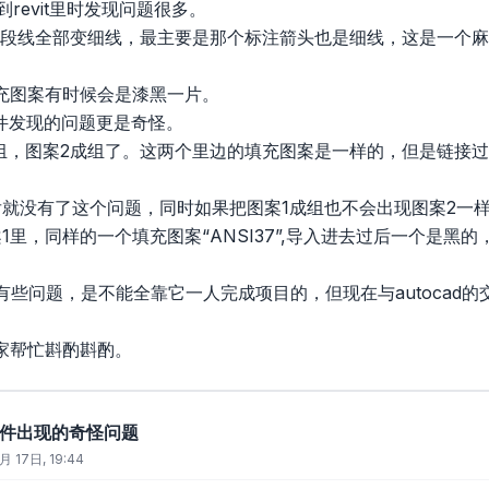
到revit里时发现问题很多。
多段线全部变细线，最主要是那个标注箭头也是细线，这是一个麻
充图案有时候会是漆黑一片。
文件发现的问题更是奇怪。
成组，图案2成组了。这两个里边的填充图案是一样的，但是链接
后就没有了这个问题，同时如果把图案1成组也不会出现图案2一
1里，同样的一个填充图案“ANSI37”,导入进去过后一个是黑
能还有些问题，是不能全靠它一人完成项目的，但现在与autoca
家帮忙斟酌斟酌。
d文件出现的奇怪问题
月 17日, 19:44