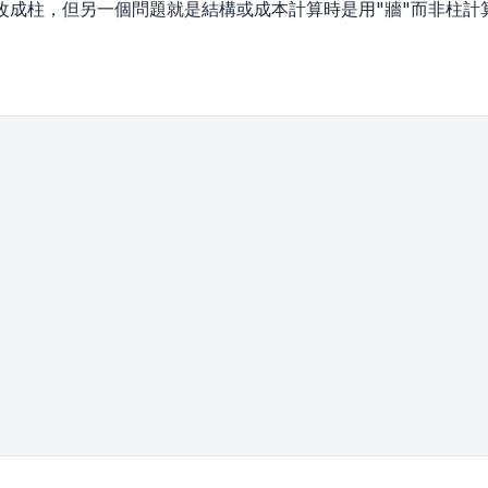
改成柱，但另一個問題就是結構或成本計算時是用"牆"而非柱計