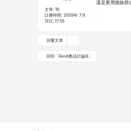
還是要用牆族群
文章:
19
註冊時間:
2009年 7月
12日, 17:55
回覆文章
主題工具
回到「Revit產品討論區」