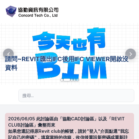
請問~REVIT匯出IFC後用IFC VIEWER開啟沒
資料
進階搜尋
2026/06/05 此討論區由「協勤CAD討論區」以及「REVIT
CLUB討論區」彙整而來
如果您還記得原Revit club的帳號，請於"登入"介面點選"我忘
記自己的密碼"，填寫當時的信箱，收信後重設新密碼或重新註