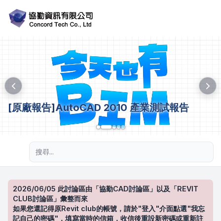
[原廠報告]AutoCAD 2010 產業測試報告
進階搜尋
2026/06/05 此討論區由「協勤CAD討論區」以及「REVIT
CLUB討論區」彙整而來
如果您還記得原Revit club的帳號，請於"登入"介面點選"我忘
記自己的密碼"，填寫當時的信箱，收信後重設新密碼或重新註