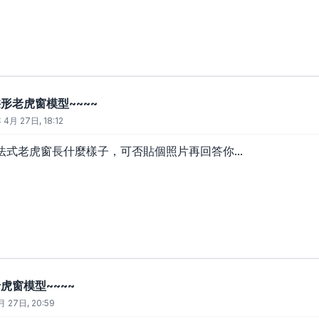
拱形老虎窗模型~~~~
 4月 27日, 18:12
式老虎窗長什麼樣子，可否貼個照片再回答你...
虎窗模型~~~~
 27日, 20:59