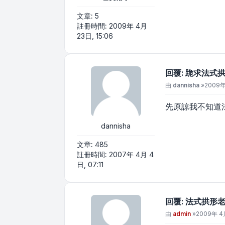
文章:
5
註冊時間:
2009年 4月
23日, 15:06
回覆: 跪求法式
文章
由
dannisha
»
2009年
先原諒我不知道法
dannisha
文章:
485
註冊時間:
2007年 4月 4
日, 07:11
回覆: 法式拱形老
文章
由
admin
»
2009年 4月