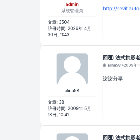
admin
http://revit.aut
系統管理員
文章:
3504
註冊時間:
2026年 4月
30日, 11:43
回覆: 法式拱形老
文章
由
alina58
»
2009年 1
謝謝分享
alina58
文章:
38
註冊時間:
2009年 5月
18日, 10:41
回覆: 法式拱形老