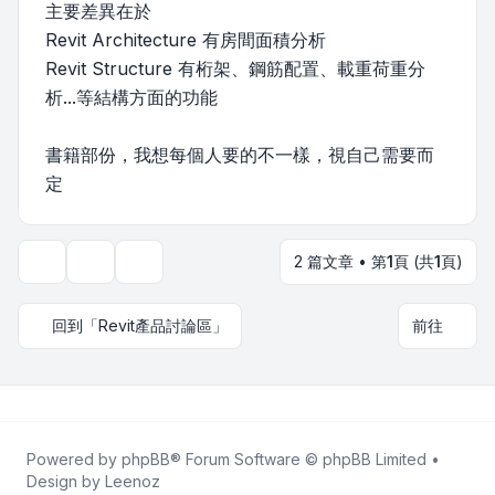
主要差異在於
Revit Architecture 有房間面積分析
Revit Structure 有桁架、鋼筋配置、載重荷重分
析...等結構方面的功能
書籍部份，我想每個人要的不一樣，視自己需要而
定
2 篇文章 • 第
1
頁 (共
1
頁)
主題工具
顯示和排序選項
回到「Revit產品討論區」
前往
Powered by
phpBB
® Forum Software © phpBB Limited •
Design by
Leenoz