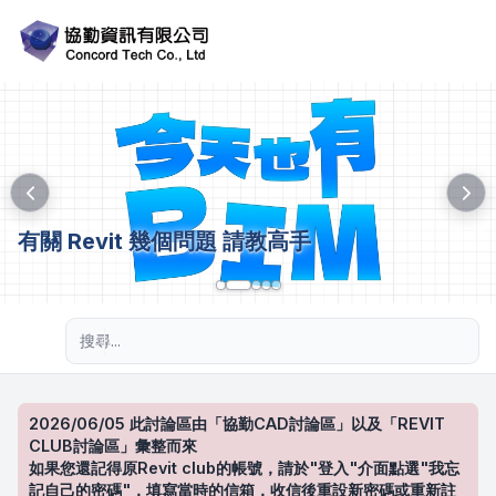
有關 Revit 幾個問題 請教高手
進階搜尋
2026/06/05 此討論區由「協勤CAD討論區」以及「REVIT
CLUB討論區」彙整而來
如果您還記得原Revit club的帳號，請於"登入"介面點選"我忘
記自己的密碼"，填寫當時的信箱，收信後重設新密碼或重新註