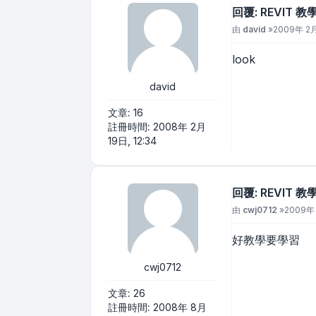
回覆: REVIT 
文章
由
david
»
2009年 2月
look
david
文章:
16
註冊時間:
2008年 2月
19日, 12:34
回覆: REVIT 
文章
由
cwj0712
»
2009年 
好教學要學習
cwj0712
文章:
26
註冊時間:
2008年 8月