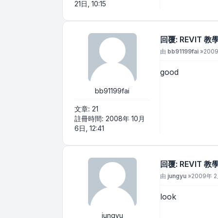
21日, 10:15
回覆: REVIT 
文章
由
bb91199fai
»
2009
good
bb91199fai
文章:
21
註冊時間:
2008年 10月
6日, 12:41
回覆: REVIT 
文章
由
jungyu
»
2009年 2月
look
jungyu