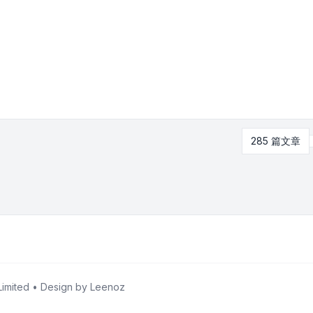
285 篇文章
imited • Design by
Leenoz