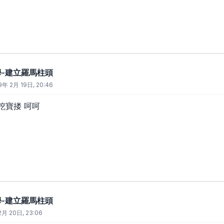
教學-建立羅馬柱頭
9年 2月 19日, 20:46
邊挖寶搂 呵呵
教學-建立羅馬柱頭
月 20日, 23:06