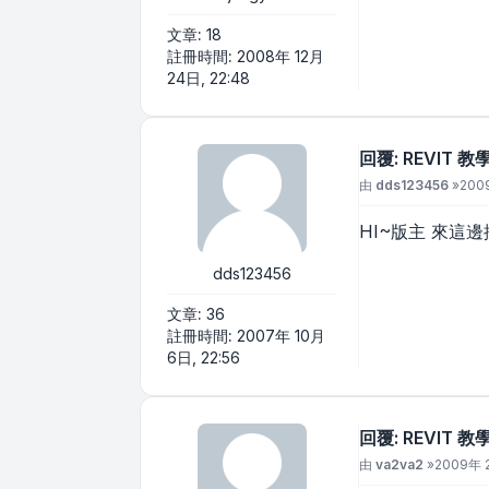
文章:
18
註冊時間:
2008年 12月
24日, 22:48
回覆: REVIT 
文章
由
dds123456
»
200
HI~版主 來這
dds123456
文章:
36
註冊時間:
2007年 10月
6日, 22:56
回覆: REVIT 
文章
由
va2va2
»
2009年 2