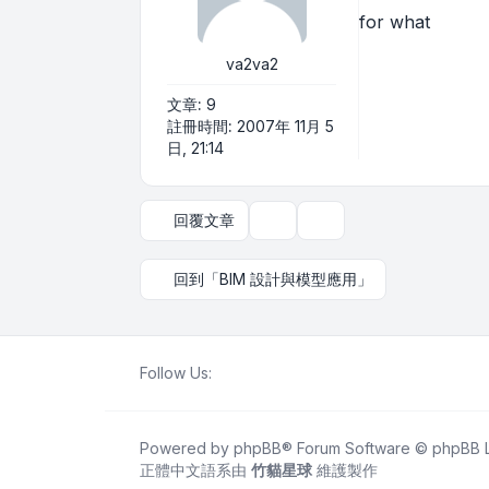
for what
va2va2
文章:
9
註冊時間:
2007年 11月 5
日, 21:14
回覆文章
主題工具
顯示和排序選項
回到「BIM 設計與模型應用」
Follow Us:
Powered by
phpBB
® Forum Software © phpBB L
正體中文語系由
竹貓星球
維護製作