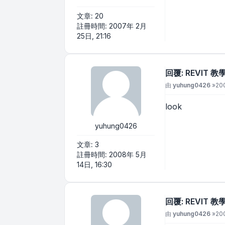
文章:
20
註冊時間:
2007年 2月
25日, 21:16
回覆: REVIT 
文章
由
yuhung0426
»
20
look
yuhung0426
文章:
3
註冊時間:
2008年 5月
14日, 16:30
回覆: REVIT 
文章
由
yuhung0426
»
20