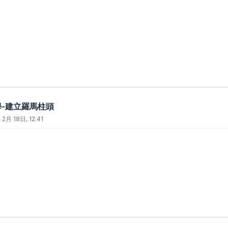
教學-建立羅馬柱頭
2月 18日, 12:41