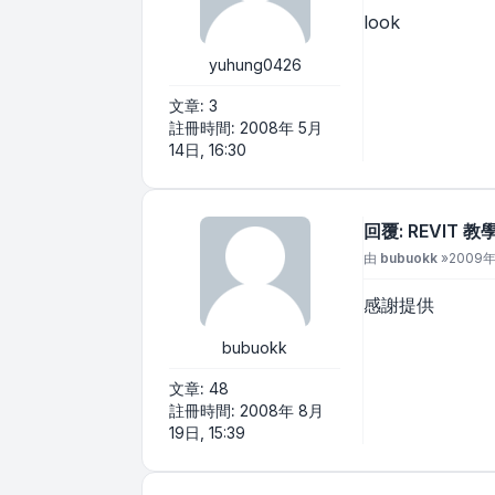
look
yuhung0426
文章:
3
註冊時間:
2008年 5月
14日, 16:30
回覆: REVIT 
文章
由
bubuokk
»
2009年 
感謝提供
bubuokk
文章:
48
註冊時間:
2008年 8月
19日, 15:39