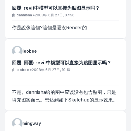
回覆: revit中模型可以直接为贴图显示吗？
文章
由
dannisha
»
2008年 6月 27日, 07:56
你是說像這個?這個是還沒Render的
leobee
回覆: 回覆: revit中模型可以直接为贴图显示吗？
文章
由
leobee
»
2008年 6月 27日, 19:10
不是。dannisha给的图中应该没有包含贴图，只是
填充图案而已。想达到如下Sketchup的显示效果。
mingway