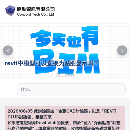
revit中模型可以直接为贴图显示吗？
進階搜尋
2026/06/05 此討論區由「協勤CAD討論區」以及「REVIT
CLUB討論區」彙整而來
如果您還記得原Revit club的帳號，請於"登入"介面點選"我忘
記自己的密碼"，填寫當時的信箱，收信後重設新密碼或重新註