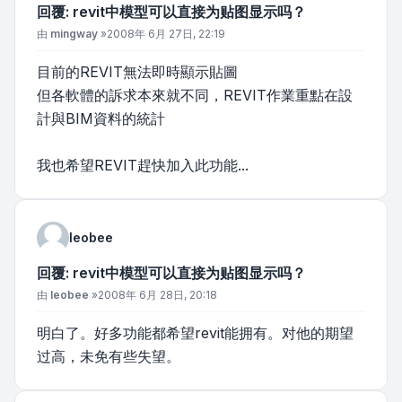
回覆: revit中模型可以直接为贴图显示吗？
文章
由
mingway
»
2008年 6月 27日, 22:19
目前的REVIT無法即時顯示貼圖
但各軟體的訴求本來就不同，REVIT作業重點在設
計與BIM資料的統計
我也希望REVIT趕快加入此功能...
leobee
回覆: revit中模型可以直接为贴图显示吗？
文章
由
leobee
»
2008年 6月 28日, 20:18
明白了。好多功能都希望revit能拥有。对他的期望
过高，未免有些失望。