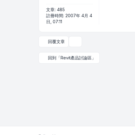
文章:
485
註冊時間:
2007年 4月 4
日, 07:11
回覆文章
主題工具
回到「Revit產品討論區」