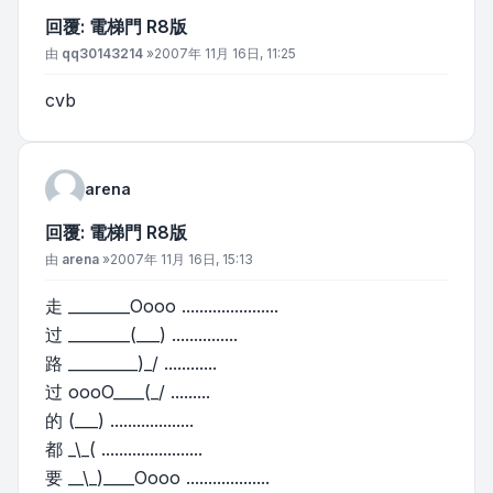
回覆: 電梯門 R8版
文章
由
qq30143214
»
2007年 11月 16日, 11:25
cvb
arena
回覆: 電梯門 R8版
文章
由
arena
»
2007年 11月 16日, 15:13
走 ________Oooo ......................
过 ________(___) ...............
路 _________)_/ ............
过 oooO____(_/ .........
的 (___) ...................
都 _\_( .......................
要 __\_)____Oooo ...................