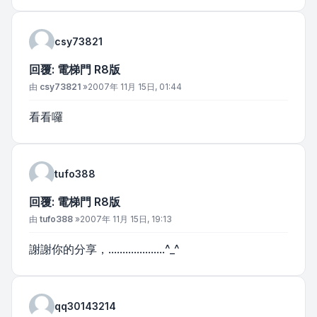
csy73821
回覆: 電梯門 R8版
文章
由
csy73821
»
2007年 11月 15日, 01:44
看看囉
tufo388
回覆: 電梯門 R8版
文章
由
tufo388
»
2007年 11月 15日, 19:13
謝謝你的分享，....................^_^
qq30143214