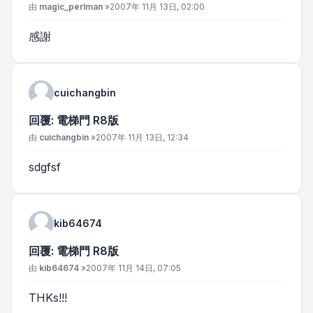
文章
由
magic_perlman
»
2007年 11月 13日, 02:00
感謝
cuichangbin
回覆: 電梯門 R8版
文章
由
cuichangbin
»
2007年 11月 13日, 12:34
sdgfsf
kib64674
回覆: 電梯門 R8版
文章
由
kib64674
»
2007年 11月 14日, 07:05
THKs!!!