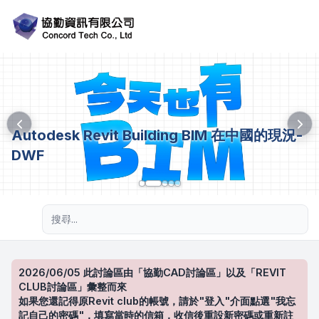
Autodesk Revit Building BIM 在中國的現況-
DWF
進階搜尋
2026/06/05 此討論區由「協勤CAD討論區」以及「REVIT
CLUB討論區」彙整而來
如果您還記得原Revit club的帳號，請於"登入"介面點選"我忘
記自己的密碼"，填寫當時的信箱，收信後重設新密碼或重新註