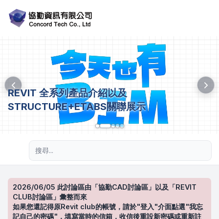
REVIT 全系列產品介紹以及
STRUCTURE+ETABS關聯展示
進階搜尋
2026/06/05 此討論區由「協勤CAD討論區」以及「REVIT
CLUB討論區」彙整而來
如果您還記得原Revit club的帳號，請於"登入"介面點選"我忘
記自己的密碼"，填寫當時的信箱，收信後重設新密碼或重新註