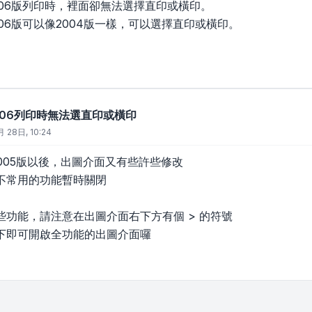
006版列印時，裡面卻無法選擇直印或橫印。
06版可以像2004版一樣，可以選擇直印或橫印。
ad2006列印時無法選直印或橫印
 28日, 10:24
從2005版以後，出圖介面又有些許些修改
不常用的功能暫時關閉
些功能，請注意在出圖介面右下方有個 > 的符號
下即可開啟全功能的出圖介面囉