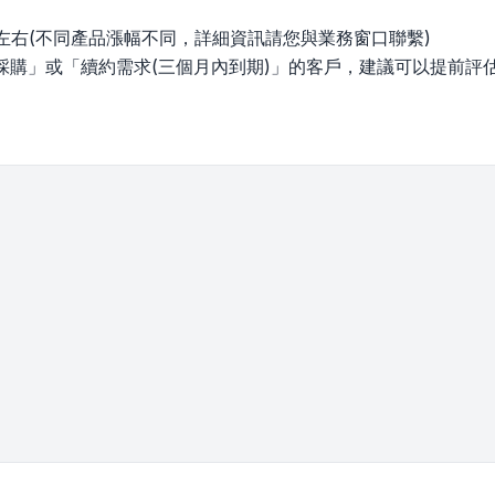
%左右(不同產品漲幅不同，詳細資訊請您與業務窗口聯繫)
採購」或「續約需求(三個月內到期)」的客戶，建議可以提前評