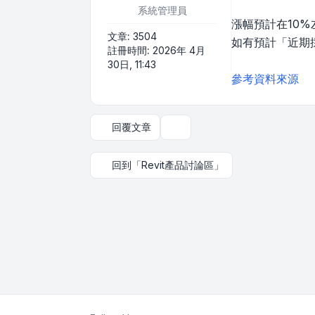
系統管理員
漲幅預計在10
文章:
3504
如有預計「近期
註冊時間:
2026年 4月
30日, 11:43
參考資料來源
回覆文章
主題工具
回到「Revit產品討論區」